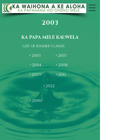
2003
KA PAPA MELE KAUWELA
• LIST OF SUMMER CLASSES
• 2003
• 2007
• 2004
• 2008
• 2005
• 2011
• 2022
• 2006